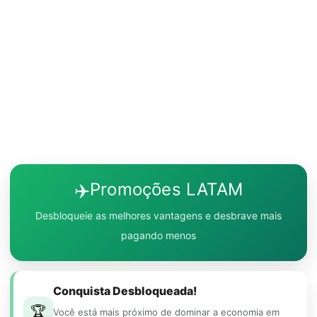
✈️
Promoções LATAM
Desbloqueie as melhores vantagens e desbrave mais
pagando menos
Conquista Desbloqueada!
🏆
Você está mais próximo de dominar a economia em