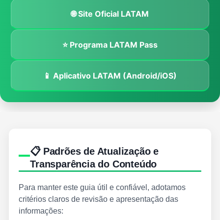
🌐 Site Oficial LATAM
⭐ Programa LATAM Pass
📱 Aplicativo LATAM (Android/iOS)
📋 Padrões de Atualização e
Transparência do Conteúdo
Para manter este guia útil e confiável, adotamos
critérios claros de revisão e apresentação das
informações: