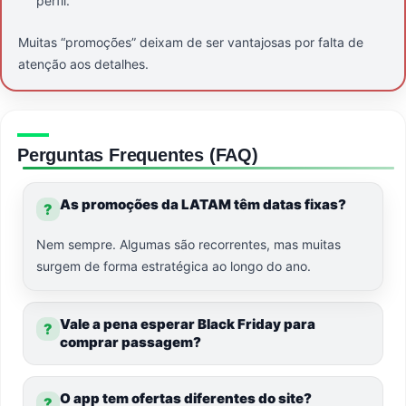
perfil.
Muitas “promoções” deixam de ser vantajosas por falta de
atenção aos detalhes.
Perguntas Frequentes (FAQ)
As promoções da LATAM têm datas fixas?
?
Nem sempre. Algumas são recorrentes, mas muitas
surgem de forma estratégica ao longo do ano.
Vale a pena esperar Black Friday para
?
comprar passagem?
O app tem ofertas diferentes do site?
?