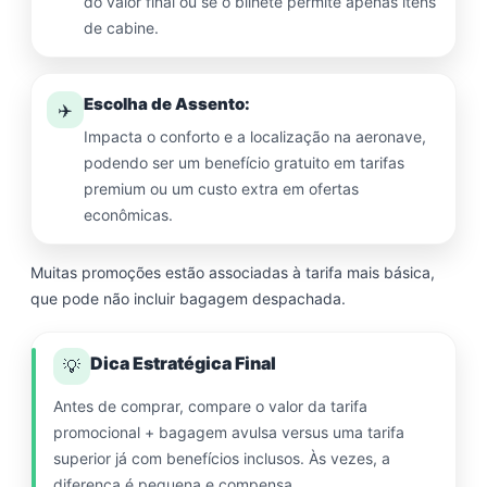
do valor final ou se o bilhete permite apenas itens
de cabine.
Escolha de Assento:
✈️
Impacta o conforto e a localização na aeronave,
podendo ser um benefício gratuito em tarifas
premium ou um custo extra em ofertas
econômicas.
Muitas promoções estão associadas à tarifa mais básica,
que pode não incluir bagagem despachada.
Dica Estratégica Final
💡
Antes de comprar, compare o valor da tarifa
promocional + bagagem avulsa versus uma tarifa
superior já com benefícios inclusos. Às vezes, a
diferença é pequena e compensa.