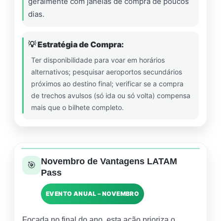
geralmente com janelas de compra de poucos
dias.
💡 Estratégia de Compra:
Ter disponibilidade para voar em horários
alternativos; pesquisar aeroportos secundários
próximos ao destino final; verificar se a compra
de trechos avulsos (só ida ou só volta) compensa
mais que o bilhete completo.
Novembro de Vantagens LATAM
🎯
Pass
EVENTO ANUAL – NOVEMBRO
Focada no final do ano, esta ação prioriza o