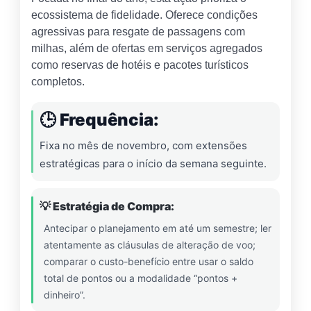
ecossistema de fidelidade. Oferece condições
agressivas para resgate de passagens com
milhas, além de ofertas em serviços agregados
como reservas de hotéis e pacotes turísticos
completos.
🕒 Frequência:
Fixa no mês de novembro, com extensões
estratégicas para o início da semana seguinte.
💡 Estratégia de Compra:
Antecipar o planejamento em até um semestre; ler
atentamente as cláusulas de alteração de voo;
comparar o custo-benefício entre usar o saldo
total de pontos ou a modalidade “pontos +
dinheiro”.