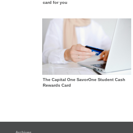
card for you
The Capital One SavorOne Student Cash
Rewards Card
Archives