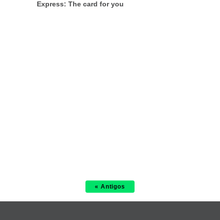
Express: The card for you
« Antigos