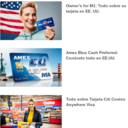
Owner’s for M1: Todo sobre su
tarjeta en EE. UU.
Amex Blue Cash Preferred:
Conócelo todo en EE.UU.
Todo sobre Tarjeta Citi Costco
Anywhere Visa