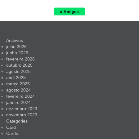
« Antigos
Archives
julho 2026
junho 2026
fevereiro 2026
outubro 2025
agosto 2025
abril 2025
março 2025
agosto 2024
fevereiro 2024
janeiro 2024
dezembro 2023
novembro 2023
Categories
Card
Cards