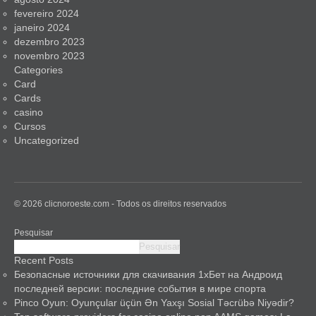
fevereiro 2024
janeiro 2024
dezembro 2023
novembro 2023
Categories
Card
Cards
casino
Cursos
Uncategorized
© 2026 clicnoroeste.com - Todos os direitos reservados
Pesquisar
Pesquisar
Recent Posts
Безопасные источники для скачивания 1хБет на Андроид
последней версии: последние события в мире спорта
Pinco Oyun: Oyunçular üçün Ən Yaxşı Sosial Təcrübə Niyədir?