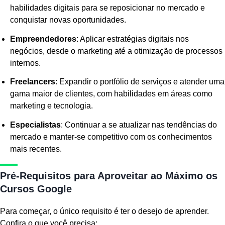
habilidades digitais para se reposicionar no mercado e
conquistar novas oportunidades.
Empreendedores
: Aplicar estratégias digitais nos
negócios, desde o marketing até a otimização de processos
internos.
Freelancers
: Expandir o portfólio de serviços e atender uma
gama maior de clientes, com habilidades em áreas como
marketing e tecnologia.
Especialistas
: Continuar a se atualizar nas tendências do
mercado e manter-se competitivo com os conhecimentos
mais recentes.
Pré-Requisitos para Aproveitar ao Máximo os
Cursos Google
Para começar, o único requisito é ter o desejo de aprender.
Confira o que você precisa: