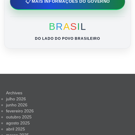
📋
MAIS INFORMAÇÕES DO GOVERNO
B
R
A
S
I
L
DO LADO DO POVO BRASILEIRO
Archives
julho 2026
junho 2026
fevereiro 2026
outubro 2025
agosto 2025
abril 2025