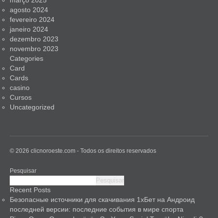
março 2025
agosto 2024
fevereiro 2024
janeiro 2024
dezembro 2023
novembro 2023
Categories
Card
Cards
casino
Cursos
Uncategorized
© 2026 clicnoroeste.com - Todos os direitos reservados
Pesquisar
Pesquisar
Recent Posts
Безопасные источники для скачивания 1хБет на Андроид
последней версии: последние события в мире спорта