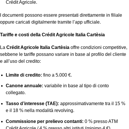
Crédit Agricole.
I documenti possono essere presentati direttamente in filiale
oppure caricati digitalmente tramite l’app ufficiale.
Tariffe e costi della Crédit Agricole Italia Cartèsia
La
Crédit Agricole Italia Cartèsia
offre condizioni competitive,
sebbene le tariffe possano variare in base al profilo del cliente
e all’uso del credito:
Limite di credito:
fino a 5.000 €.
Canone annuale:
variabile in base al tipo di conto
collegato.
Tasso d’interesse (TAE):
approssimativamente tra il 15 %
e il 18 % nella modalità revolving.
Commissione per prelievo contanti:
0 % presso ATM
Crédit Agricole / 4 % presso altri istituti (minimo 4 €).