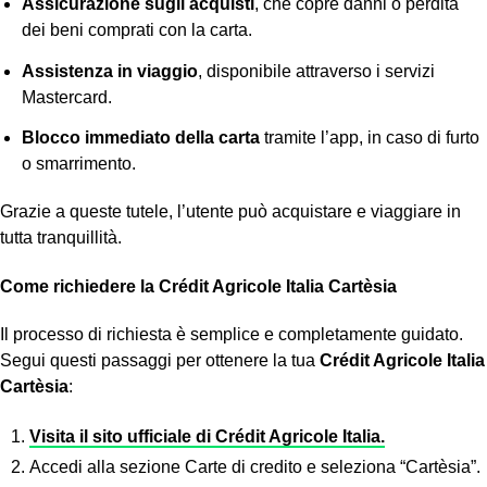
Assicurazione sugli acquisti
, che copre danni o perdita
dei beni comprati con la carta.
Assistenza in viaggio
, disponibile attraverso i servizi
Mastercard.
Blocco immediato della carta
tramite l’app, in caso di furto
o smarrimento.
Grazie a queste tutele, l’utente può acquistare e viaggiare in
tutta tranquillità.
Come richiedere la Crédit Agricole Italia Cartèsia
Il processo di richiesta è semplice e completamente guidato.
Segui questi passaggi per ottenere la tua
Crédit Agricole Italia
Cartèsia
:
Visita il
sito ufficiale di Crédit Agricole Italia
.
Accedi alla sezione
Carte di credito
e seleziona “Cartèsia”.