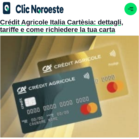
Crédit Agricole Italia Cartèsia: dettagli,
tariffe e come richiedere la tua carta