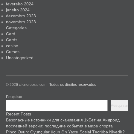
fevereiro 2024
janeiro 2024
dezembro 2023
novembro 2023
Categories
Card
Cards
casino
Cursos
Uncategorized
© 2026 clicnoroeste.com - Todos os direitos reservados
Pesquisar
Pesquisar
Recent Posts
Безопасные источники для скачивания 1хБет на Андроид
последней версии: последние события в мире спорта
Pinco Oyun: Oyunçular üçün Ən Yaxşı Sosial Təcrübə Niyədir?