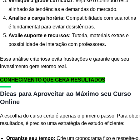
Verifique a grade curricular:
Veja se o conteúdo está
alinhado às tendências e demandas do mercado.
Analise a carga horária:
Compatibilidade com sua rotina
é fundamental para evitar desistências.
Avalie suporte e recursos:
Tutoria, materiais extras e
possibilidade de interação com professores.
Essa análise criteriosa evita frustrações e garante que seu
investimento gere retorno real.
CONHECIMENTO QUE GERA RESULTADOS
Dicas para Aproveitar ao Máximo seu Curso
Online
A escolha do curso certo é apenas o primeiro passo. Para obter
resultados, é preciso uma estratégia de estudo eficiente:
Organize seu tempo:
Crie um cronograma fixo e respeite-o.