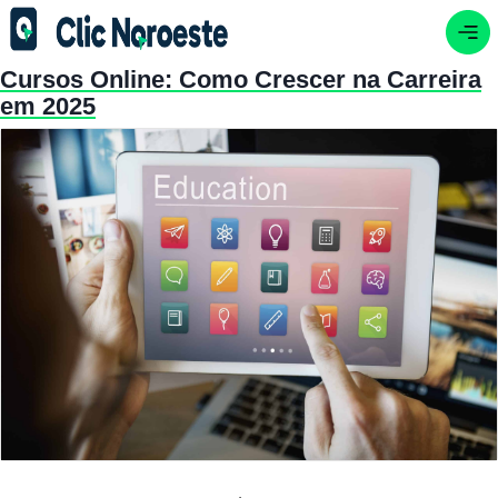
Cursos Online: Como Crescer na Carreira
em 2025