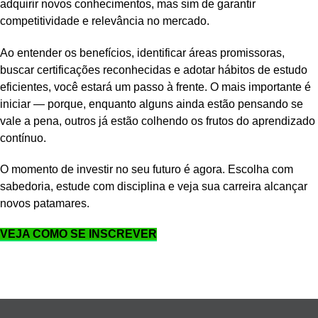
adquirir novos conhecimentos, mas sim de garantir
competitividade e relevância no mercado.
Ao entender os benefícios, identificar áreas promissoras,
buscar certificações reconhecidas e adotar hábitos de estudo
eficientes, você estará um passo à frente. O mais importante é
iniciar — porque, enquanto alguns ainda estão pensando se
vale a pena, outros já estão colhendo os frutos do aprendizado
contínuo.
O momento de investir no seu futuro é agora. Escolha com
sabedoria, estude com disciplina e veja sua carreira alcançar
novos patamares.
VEJA COMO SE INSCREVER