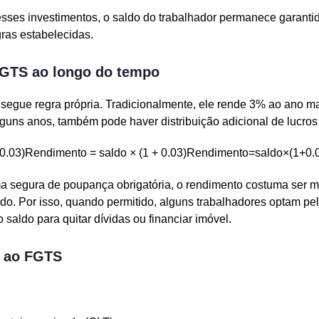
es investimentos, o saldo do trabalhador permanece garantid
ras estabelecidas.
FGTS ao longo do tempo
segue regra própria. Tradicionalmente, ele rende 3% ao ano m
guns anos, também pode haver distribuição adicional de lucros
.03)Rendimento = saldo × (1 + 0.03)Rendimento=saldo×(1+0.
a segura de poupança obrigatória, o rendimento costuma ser m
do. Por isso, quando permitido, alguns trabalhadores optam pe
o saldo para quitar dívidas ou financiar imóvel.
o ao FGTS