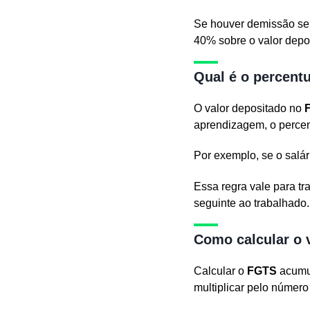
Se houver demissão sem 
40% sobre o valor depo
Qual é o percent
O valor depositado no
aprendizagem, o percen
Por exemplo, se o salár
Essa regra vale para tr
seguinte ao trabalhado.
Como calcular o
Calcular o
FGTS
acumul
multiplicar pelo número