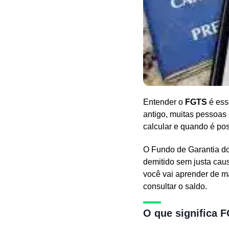
Entender o
FGTS
é ess
antigo, muitas pessoas
calcular e quando é pos
O Fundo de Garantia do
demitido sem justa caus
você vai aprender de m
consultar o saldo.
O que significa F