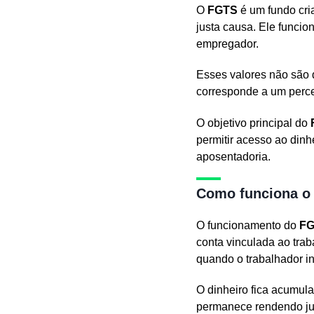
O
FGTS
é um fundo cri
justa causa. Ele funcio
empregador.
Esses valores não são 
corresponde a um percen
O objetivo principal do
permitir acesso ao dinh
aposentadoria.
Como funciona o 
O funcionamento do
F
conta vinculada ao tra
quando o trabalhador i
O dinheiro fica acumula
permanece rendendo jur