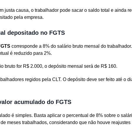
justa causa, o trabalhador pode sacar o saldo total e ainda r
sitado pela empresa.
ual depositado no FGTS
FGTS
corresponde a 8% do salário bruto mensal do trabalhador.
tual é reduzido para 2%.
io bruto for R$ 2.000, o depósito mensal será de R$ 160.
abalhadores regidos pela CLT. O depósito deve ser feito até o d
 valor acumulado do FGTS
ado é simples. Basta aplicar o percentual de 8% sobre o salári
 de meses trabalhados, considerando que não houve reajustes s