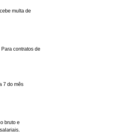
ecebe multa de
 Para contratos de
ia 7 do mês
o bruto e
alariais.