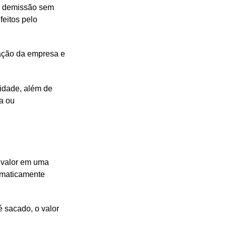
mo demissão sem
feitos pelo
gação da empresa e
idade, além de
ia ou
 valor em uma
omaticamente
é sacado, o valor