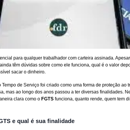
encial para qualquer trabalhador com carteira assinada. Apesar 
 ainda têm dúvidas sobre como ele funciona, qual é o valor dep
sível sacar o dinheiro.
 Tempo de Serviço foi criado como uma forma de proteção ao t
a, mas ao longo dos anos passou a ter diversas finalidades. N
aneira clara como o
FGTS
funciona, quanto rende, quem tem di
GTS e qual é sua finalidade