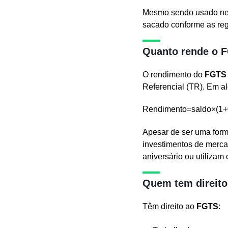
Mesmo sendo usado ness
sacado conforme as reg
Quanto rende o 
O rendimento do
FGTS
Referencial (TR). Em al
Rendimento=saldo×(1+0
Apesar de ser uma form
investimentos de merca
aniversário ou utilizam 
Quem tem direit
Têm direito ao
FGTS
: