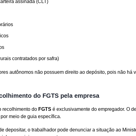
arteira assinada (CLT)
rários
icos
os
rurais contratados por safra)
dores autônomos não possuem direito ao depósito, pois não há v
ecolhimento do FGTS pela empresa
o recolhimento do
FGTS
é exclusivamente do empregador. O de
por meio de guia específica.
 depositar, o trabalhador pode denunciar a situação ao Minist