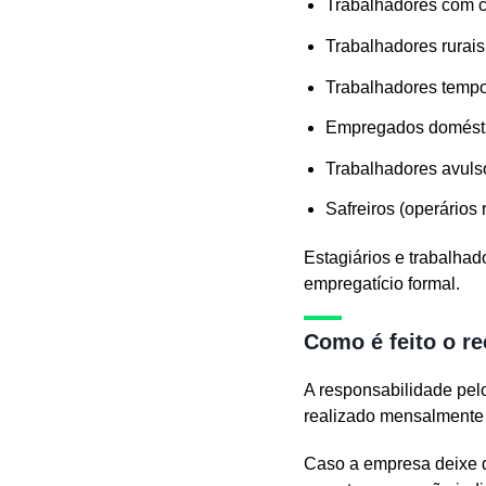
Trabalhadores com c
Trabalhadores rurais
Trabalhadores tempo
Empregados domést
Trabalhadores avuls
Safreiros (operários 
Estagiários e trabalha
empregatício formal.
Como é feito o r
A responsabilidade pel
realizado mensalmente 
Caso a empresa deixe de