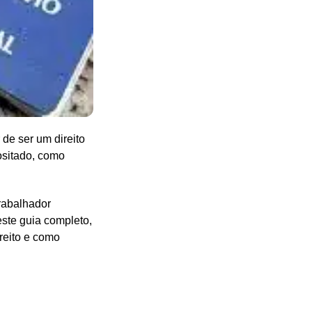
de ser um direito
ositado, como
rabalhador
este guia completo,
reito e como