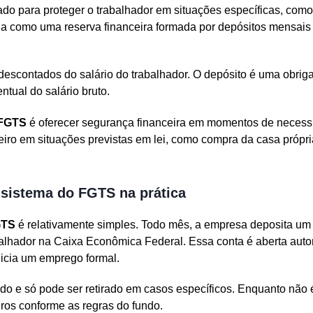
ado para proteger o trabalhador em situações específicas, co
na como uma reserva financeira formada por depósitos mensais 
descontados do salário do trabalhador. O depósito é uma obri
tual do salário bruto.
FGTS
é oferecer segurança financeira em momentos de necess
eiro em situações previstas em lei, como compra da casa própr
sistema do FGTS na prática
GTS
é relativamente simples. Todo mês, a empresa deposita um
balhador na Caixa Econômica Federal. Essa conta é aberta aut
nicia um emprego formal.
do e só pode ser retirado em casos específicos. Enquanto não 
os conforme as regras do fundo.