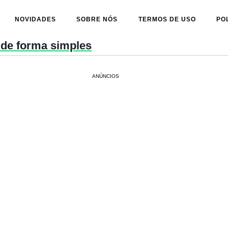
NOVIDADES
SOBRE NÓS
TERMOS DE USO
PO
 de forma simples
ANÚNCIOS