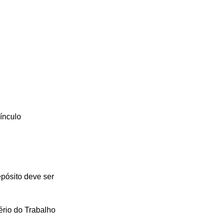
ínculo
pósito deve ser
ério do Trabalho