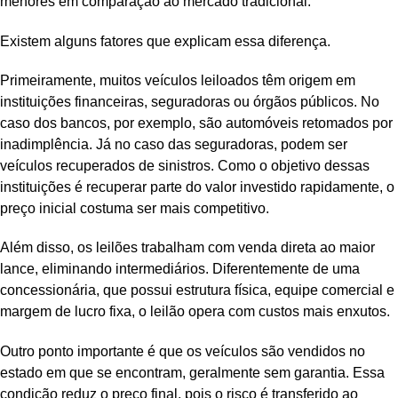
menores em comparação ao mercado tradicional.
Existem alguns fatores que explicam essa diferença.
Primeiramente, muitos veículos leiloados têm origem em
instituições financeiras, seguradoras ou órgãos públicos. No
caso dos bancos, por exemplo, são automóveis retomados por
inadimplência. Já no caso das seguradoras, podem ser
veículos recuperados de sinistros. Como o objetivo dessas
instituições é recuperar parte do valor investido rapidamente, o
preço inicial costuma ser mais competitivo.
Além disso, os leilões trabalham com venda direta ao maior
lance, eliminando intermediários. Diferentemente de uma
concessionária, que possui estrutura física, equipe comercial e
margem de lucro fixa, o leilão opera com custos mais enxutos.
Outro ponto importante é que os veículos são vendidos no
estado em que se encontram, geralmente sem garantia. Essa
condição reduz o preço final, pois o risco é transferido ao