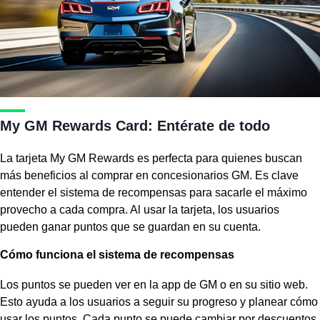
My GM Rewards Card: Entérate de todo
La tarjeta My GM Rewards es perfecta para quienes buscan
más beneficios al comprar en concesionarios GM. Es clave
entender el sistema de recompensas para sacarle el máximo
provecho a cada compra. Al usar la tarjeta, los usuarios
pueden ganar puntos que se guardan en su cuenta.
Cómo funciona el sistema de recompensas
Los puntos se pueden ver en la app de GM o en su sitio web.
Esto ayuda a los usuarios a seguir su progreso y planear cómo
usar los puntos. Cada punto se puede cambiar por descuentos