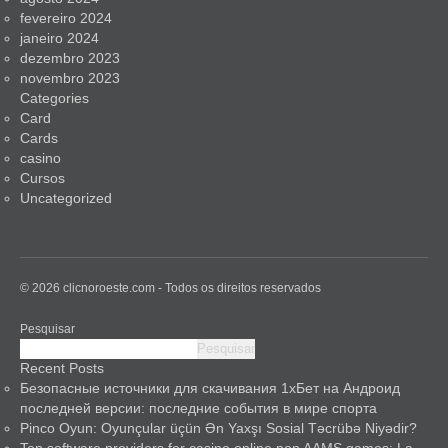
fevereiro 2024
janeiro 2024
dezembro 2023
novembro 2023
Categories
Card
Cards
casino
Cursos
Uncategorized
© 2026 clicnoroeste.com - Todos os direitos reservados
Pesquisar
Pesquisar
Recent Posts
Безопасные источники для скачивания 1хБет на Андроид
последней версии: последние события в мире спорта
Pinco Oyun: Oyunçular üçün Ən Yaxşı Sosial Təcrübə Niyədir?