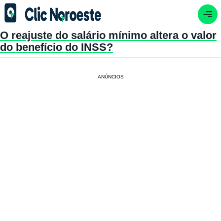
O reajuste do salário mínimo altera o valor
do benefício do INSS?
ANÚNCIOS