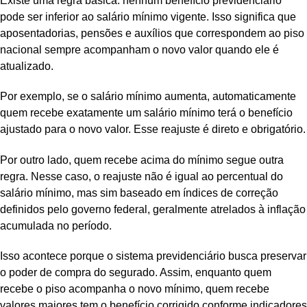
Existe uma regra básica: nenhum benefício previdenciário
pode ser inferior ao salário mínimo vigente. Isso significa que
aposentadorias, pensões e auxílios que correspondem ao piso
nacional sempre acompanham o novo valor quando ele é
atualizado.
Por exemplo, se o salário mínimo aumenta, automaticamente
quem recebe exatamente um salário mínimo terá o benefício
ajustado para o novo valor. Esse reajuste é direto e obrigatório.
Por outro lado, quem recebe acima do mínimo segue outra
regra. Nesse caso, o reajuste não é igual ao percentual do
salário mínimo, mas sim baseado em índices de correção
definidos pelo governo federal, geralmente atrelados à inflação
acumulada no período.
Isso acontece porque o sistema previdenciário busca preservar
o poder de compra do segurado. Assim, enquanto quem
recebe o piso acompanha o novo mínimo, quem recebe
valores maiores tem o benefício corrigido conforme indicadores