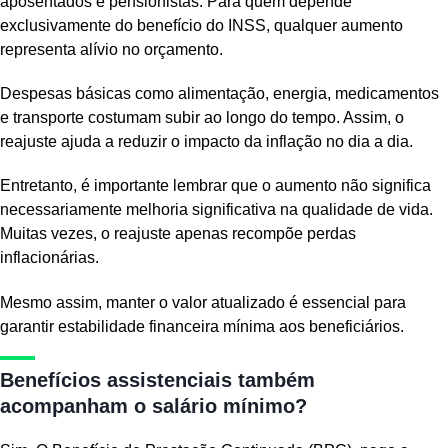
aposentados e pensionistas. Para quem depende
exclusivamente do benefício do INSS, qualquer aumento
representa alívio no orçamento.
Despesas básicas como alimentação, energia, medicamentos
e transporte costumam subir ao longo do tempo. Assim, o
reajuste ajuda a reduzir o impacto da inflação no dia a dia.
Entretanto, é importante lembrar que o aumento não significa
necessariamente melhoria significativa na qualidade de vida.
Muitas vezes, o reajuste apenas recompõe perdas
inflacionárias.
Mesmo assim, manter o valor atualizado é essencial para
garantir estabilidade financeira mínima aos beneficiários.
Benefícios assistenciais também
acompanham o salário mínimo?