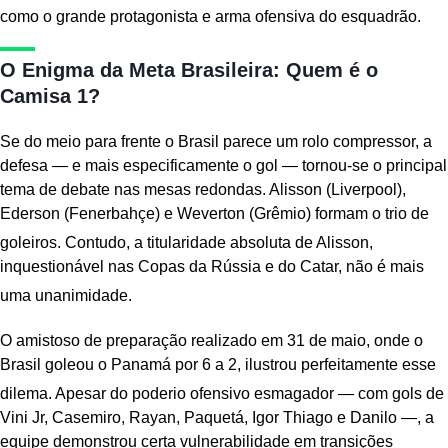
como o grande protagonista e arma ofensiva do esquadrão.
O Enigma da Meta Brasileira: Quem é o
Camisa 1?
Se do meio para frente o Brasil parece um rolo compressor, a
defesa — e mais especificamente o gol — tornou-se o principal
tema de debate nas mesas redondas. Alisson (Liverpool),
Ederson (Fenerbahçe) e Weverton (Grêmio) formam o trio de
goleiros.
Contudo, a titularidade absoluta de Alisson,
inquestionável nas Copas da Rússia e do Catar, não é mais
uma unanimidade.
O amistoso de preparação realizado em 31 de maio, onde o
Brasil goleou o Panamá por 6 a 2, ilustrou perfeitamente esse
dilema.
Apesar do poderio ofensivo esmagador — com gols de
Vini Jr, Casemiro, Rayan, Paquetá, Igor Thiago e Danilo —, a
equipe demonstrou certa vulnerabilidade em transições