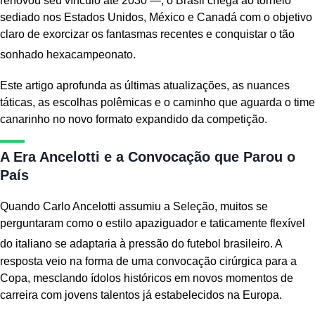
renovou seu vínculo até 2030 —, o Brasil chega ao torneio
sediado nos Estados Unidos, México e Canadá com o objetivo
claro de exorcizar os fantasmas recentes e conquistar o tão
sonhado hexacampeonato.
Este artigo aprofunda as últimas atualizações, as nuances
táticas, as escolhas polêmicas e o caminho que aguarda o time
canarinho no novo formato expandido da competição.
A Era Ancelotti e a Convocação que Parou o
País
Quando Carlo Ancelotti assumiu a Seleção, muitos se
perguntaram como o estilo apaziguador e taticamente flexível
do italiano se adaptaria à pressão do futebol brasileiro.
A
resposta veio na forma de uma convocação cirúrgica para a
Copa, mesclando ídolos históricos em novos momentos de
carreira com jovens talentos já estabelecidos na Europa.