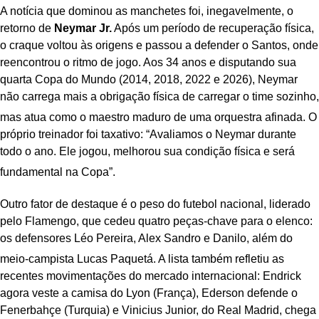
A notícia que dominou as manchetes foi, inegavelmente, o
retorno de
Neymar Jr.
Após um período de recuperação física,
o craque voltou às origens e passou a defender o Santos, onde
reencontrou o ritmo de jogo. Aos 34 anos e disputando sua
quarta Copa do Mundo (2014, 2018, 2022 e 2026), Neymar
não carrega mais a obrigação física de carregar o time sozinho,
mas atua como o maestro maduro de uma orquestra afinada.
O
próprio treinador foi taxativo:
“Avaliamos o Neymar durante
todo o ano. Ele jogou, melhorou sua condição física e será
fundamental na Copa”
.
Outro fator de destaque é o peso do futebol nacional, liderado
pelo Flamengo, que cedeu quatro peças-chave para o elenco:
os defensores Léo Pereira, Alex Sandro e Danilo, além do
meio-campista Lucas Paquetá.
A lista também refletiu as
recentes movimentações do mercado internacional: Endrick
agora veste a camisa do Lyon (França), Ederson defende o
Fenerbahçe (Turquia) e Vinicius Junior, do Real Madrid, chega