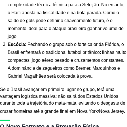
complexidade técnica técnica para a Seleção. No entanto,
o Haiti aposta na fisicalidade e na bola parada. Como o
saldo de gols pode definir o chaveamento futuro, é o
momento ideal para o ataque brasileiro ganhar volume de
jogo.
Escócia:
Fechando o grupo sob o forte calor da Flórida, o
Brasil enfrentará o tradicional futebol britânico: linhas muito
compactas, jogo aéreo pesado e cruzamentos constantes.
A dominância de zagueiros como Bremer, Marquinhos e
Gabriel Magalhães será colocada à prova.
Se o Brasil avançar em primeiro lugar no grupo, terá uma
vantagem logística massiva: não sairá dos Estados Unidos
durante toda a trajetória do mata-mata, evitando o desgaste de
cruzar fronteiras até a grande final em Nova York/Nova Jersey.
O Novo Formato e a Provação Física