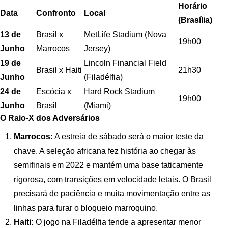
Horário
Data
Confronto
Local
(Brasília)
13 de
Brasil x
MetLife Stadium (Nova
19h00
Junho
Marrocos
Jersey)
19 de
Lincoln Financial Field
Brasil x Haiti
21h30
Junho
(Filadélfia)
24 de
Escócia x
Hard Rock Stadium
19h00
Junho
Brasil
(Miami)
O Raio-X dos Adversários
Marrocos:
A estreia de sábado será o maior teste da
chave. A seleção africana fez história ao chegar às
semifinais em 2022 e mantém uma base taticamente
rigorosa, com transições em velocidade letais. O Brasil
precisará de paciência e muita movimentação entre as
linhas para furar o bloqueio marroquino.
Haiti:
O jogo na Filadélfia tende a apresentar menor