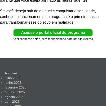
garante que você esteja alinhado às regras vigentes.
Se você deseja sair do aluguel e conquistar estabilidade,
conhecer o funcionamento do programa é o primeiro passo
para transformar esse objetivo em realidade.
Acesse o portal oficial do programa
Ao clicar nesse botão, será redirecionado para um site externo.
Archives
julho 2026
junho 2026
fevereiro 2026
outubro 2025
agosto 2025
abril 2025