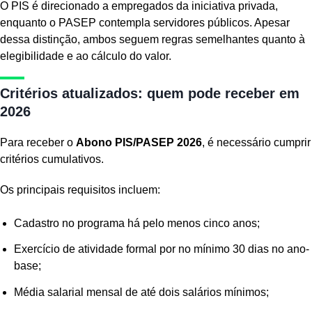
O PIS é direcionado a empregados da iniciativa privada,
enquanto o PASEP contempla servidores públicos. Apesar
dessa distinção, ambos seguem regras semelhantes quanto à
elegibilidade e ao cálculo do valor.
Critérios atualizados: quem pode receber em
2026
Para receber o
Abono PIS/PASEP 2026
, é necessário cumprir
critérios cumulativos.
Os principais requisitos incluem:
Cadastro no programa há pelo menos cinco anos;
Exercício de atividade formal por no mínimo 30 dias no ano-
base;
Média salarial mensal de até dois salários mínimos;