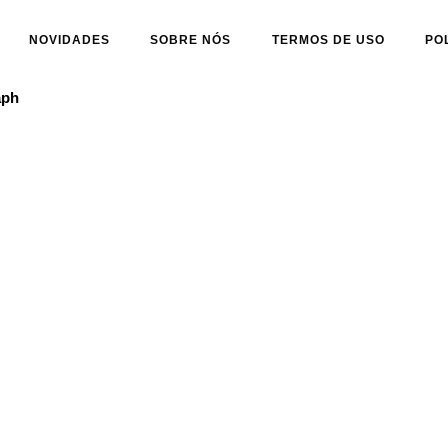
NOVIDADES
SOBRE NÓS
TERMOS DE USO
PO
aph