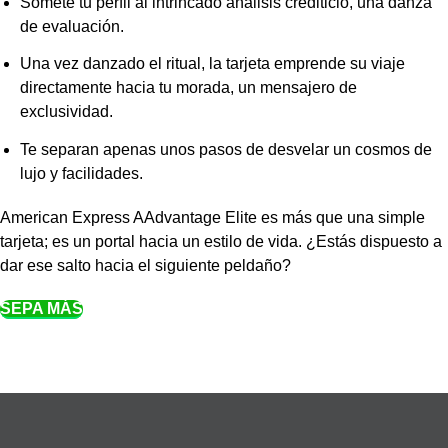
Somete tu perfil al intrincado análisis crediticio, una danza
de evaluación.
Una vez danzado el ritual, la tarjeta emprende su viaje
directamente hacia tu morada, un mensajero de
exclusividad.
Te separan apenas unos pasos de desvelar un cosmos de
lujo y facilidades.
American Express AAdvantage Elite es más que una simple
tarjeta; es un portal hacia un estilo de vida. ¿Estás dispuesto a
dar ese salto hacia el siguiente peldaño?
SEPA MÁS