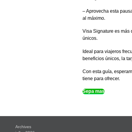
– Aprovecha esta pausa 
al máximo.
Visa Signature es más q
únicos.
Ideal para viajeros fre
beneficios únicos, la ta
Con esta guía, esperamo
tiene para ofrecer.
Sepa mas
Archives