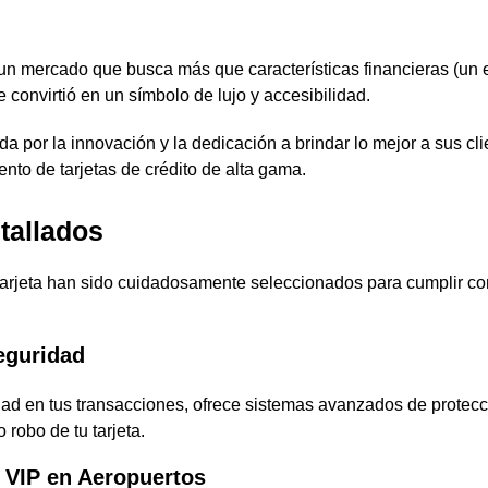
un mercado que busca más que características financieras (un e
e convirtió en un símbolo de lujo y accesibilidad.
da por la innovación y la dedicación a brindar lo mejor a sus cli
nto de tarjetas de crédito de alta gama.
tallados
tarjeta han sido cuidadosamente seleccionados para cumplir co
eguridad
dad en tus transacciones, ofrece sistemas avanzados de protecc
 robo de tu tarjeta.
s VIP en Aeropuertos