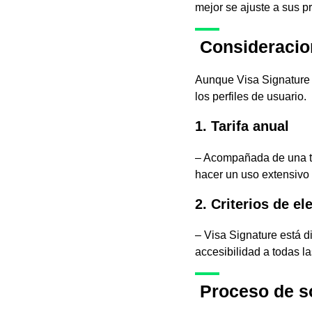
mejor se ajuste a sus p
Consideracion
Aunque Visa Signature 
los perfiles de usuario.
1. Tarifa anual
– Acompañada de una tar
hacer un uso extensivo 
2. Criterios de el
– Visa Signature está d
accesibilidad a todas la
Proceso de so