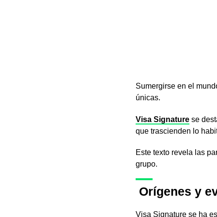
Sumergirse en el mundo 
únicas.
Visa Signature
se dest
que trascienden lo habi
Este texto revela las pa
grupo.
Orígenes y ev
Visa Signature se ha es