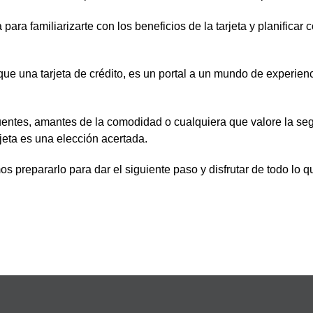
para familiarizarte con los beneficios de la tarjeta y planifica
ue una tarjeta de crédito, es un portal a un mundo de experienci
cuentes, amantes de la comodidad o cualquiera que valore la seg
rjeta es una elección acertada.
s prepararlo para dar el siguiente paso y disfrutar de todo lo 