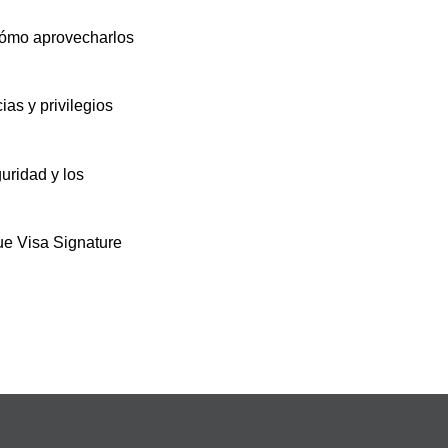
r cómo aprovecharlos
as y privilegios
uridad y los
que Visa Signature