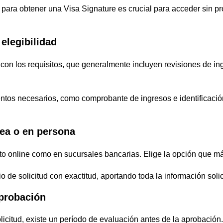
para obtener una Visa Signature es crucial para acceder sin p
 elegibilidad
on los requisitos, que generalmente incluyen revisiones de in
tos necesarios, como comprobante de ingresos e identificación,
ínea o en persona
nto online como en sucursales bancarias. Elige la opción que m
o de solicitud con exactitud, aportando toda la información solic
aprobación
licitud, existe un período de evaluación antes de la aprobación.