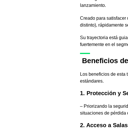
lanzamiento.
Creado para satisfacer 
distinto), rápidamente s
Su trayectoria está guia
fuertemente en el segme
Beneficios de
Los beneficios de esta 
estándares.
1. Protección y S
– Priorizando la seguri
situaciones de pérdida o
2. Acceso a Sala