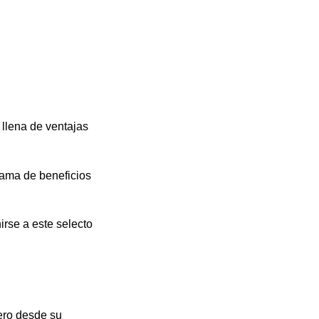
 llena de ventajas
gama de beneficios
irse a este selecto
iero desde su