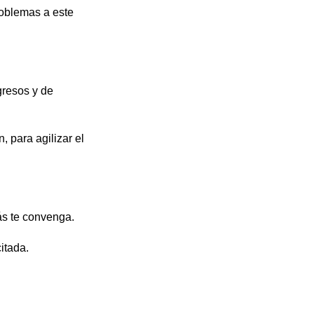
roblemas a este
gresos y de
 para agilizar el
ás te convenga.
itada.