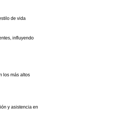
stilo de vida
entes, influyendo
n los más altos
ión y asistencia en