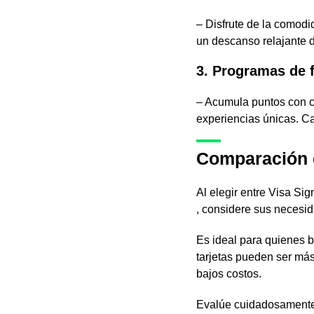
– Disfrute de la comodi
un descanso relajante d
3. Programas de f
– Acumula puntos con c
experiencias únicas. C
Comparación d
Al elegir entre Visa Sig
, considere sus necesida
Es ideal para quienes b
tarjetas pueden ser má
bajos costos.
Evalúe cuidadosamente l