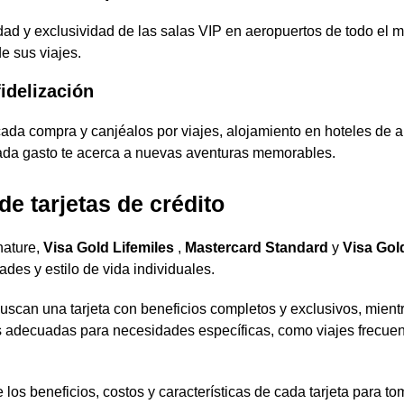
dad y exclusividad de las salas VIP en aeropuertos de todo el 
e sus viajes.
idelización
ada compra y canjéalos por viajes, alojamiento en hoteles de a
ada gasto te acerca a nuevas aventuras memorables.
e tarjetas de crédito
nature,
Visa Gold Lifemiles
,
Mastercard Standard
y
Visa Gol
des y estilo de vida individuales.
uscan una tarjeta con beneficios completos y exclusivos, mient
s adecuadas para necesidades específicas, como viajes frecue
os beneficios, costos y características de cada tarjeta para to