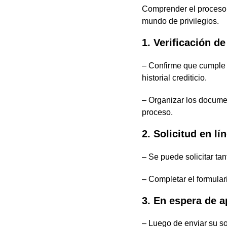
Comprender el proceso 
mundo de privilegios.
1. Verificación de
– Confirme que cumple c
historial crediticio.
– Organizar los documen
proceso.
2. Solicitud en l
– Se puede solicitar ta
– Completar el formulari
3. En espera de 
– Luego de enviar su so