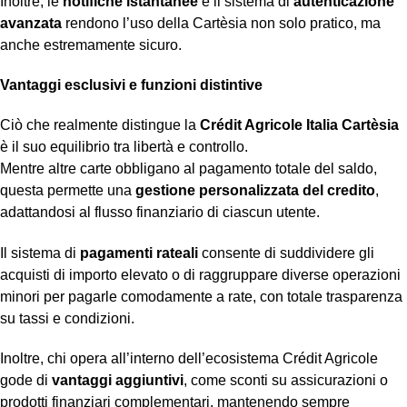
Inoltre, le
notifiche istantanee
e il sistema di
autenticazione
avanzata
rendono l’uso della Cartèsia non solo pratico, ma
anche estremamente sicuro.
Vantaggi esclusivi e funzioni distintive
Ciò che realmente distingue la
Crédit Agricole Italia Cartèsia
è il suo equilibrio tra libertà e controllo.
Mentre altre carte obbligano al pagamento totale del saldo,
questa permette una
gestione personalizzata del credito
,
adattandosi al flusso finanziario di ciascun utente.
Il sistema di
pagamenti rateali
consente di suddividere gli
acquisti di importo elevato o di raggruppare diverse operazioni
minori per pagarle comodamente a rate, con totale trasparenza
su tassi e condizioni.
Inoltre, chi opera all’interno dell’ecosistema Crédit Agricole
gode di
vantaggi aggiuntivi
, come sconti su assicurazioni o
prodotti finanziari complementari, mantenendo sempre