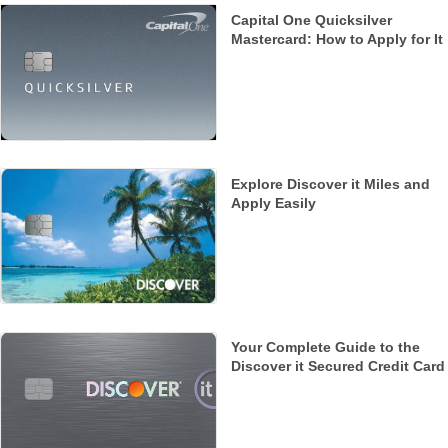
Capital One Quicksilver
Mastercard: How to Apply for It
Explore Discover it Miles and
Apply Easily
Your Complete Guide to the
Discover it Secured Credit Card