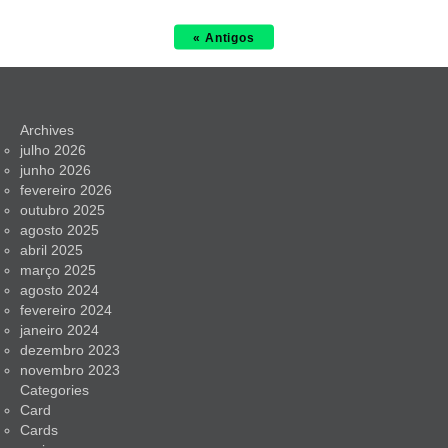
« Antigos
Archives
julho 2026
junho 2026
fevereiro 2026
outubro 2025
agosto 2025
abril 2025
março 2025
agosto 2024
fevereiro 2024
janeiro 2024
dezembro 2023
novembro 2023
Categories
Card
Cards