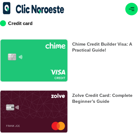
Credit card
Chime Credit Builder Visa: A
Practical Guide!
Zolve Credit Card: Complete
Beginner’s Guide