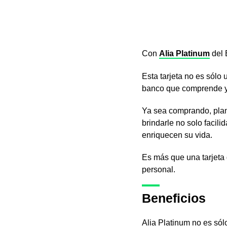
Con
Alia Platinum
del 
Esta tarjeta no es sólo
banco que comprende y s
Ya sea comprando, plani
brindarle no solo facil
enriquecen su vida.
Es más que una tarjeta 
personal.
Beneficios
Alia Platinum no es sól