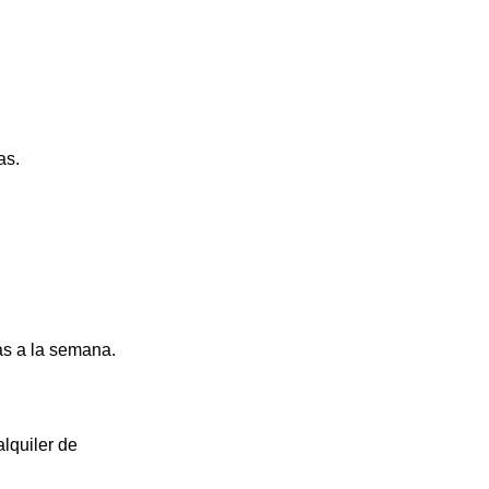
as.
ías a la semana.
alquiler de