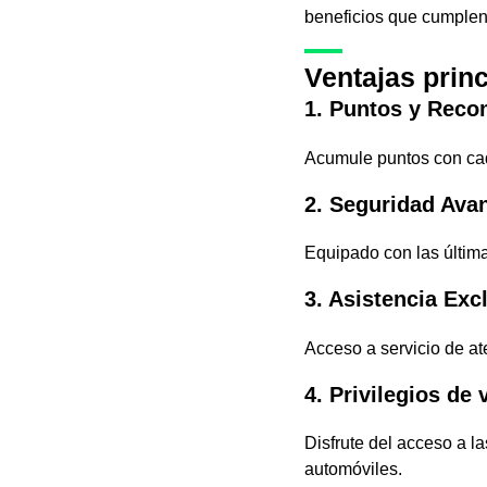
beneficios que cumplen 
Ventajas prin
1. Puntos y Rec
Acumule puntos con cad
2. Seguridad Ava
Equipado con las última
3. Asistencia Exc
Acceso a servicio de at
4. Privilegios de v
Disfrute del acceso a la
automóviles.