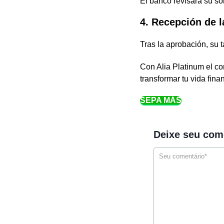
El banco revisará su soli
4. Recepción de l
Tras la aprobación, su t
Con Alia Platinum el con
transformar tu vida fina
SEPA MÁS
Deixe seu com