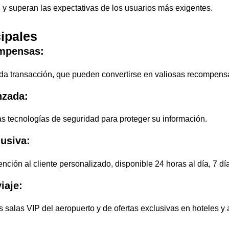
y superan las expectativas de los usuarios más exigentes.
cipales
ompensas:
a transacción, que pueden convertirse en valiosas recompens
nzada:
s tecnologías de seguridad para proteger su información.
lusiva:
ención al cliente personalizado, disponible 24 horas al día, 7 d
iaje:
s salas VIP del aeropuerto y de ofertas exclusivas en hoteles y 