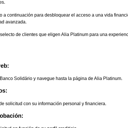
es.
o a continuación para desbloquear el acceso a una vida financi
ad avanzada.
 selecto de clientes que eligen Alia Platinum para una experien
web:
l Banco Solidário y navegue hasta la página de Alia Platinum.
os:
de solicitud con su información personal y financiera.
robación: