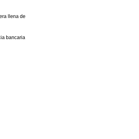
era llena de
cia bancaria