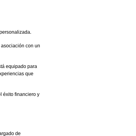
 personalizada.
a asociación con un
stá equipado para
experiencias que
 éxito financiero y
cargado de