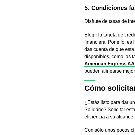
5. Condiciones fa
Disfrute de tasas de int
Elegir la tarjeta de cr
financiera. Por ello, es
das cuenta de que esta t
disponibles, como las t
American Express AA
pueden alinearse mejor
Cómo solicita
¿Estás listo para dar u
Solidário? Solicitar est
eficiencia a su alcance.
Con sólo unos pocos cl