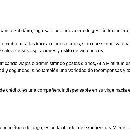
Banco Solidário, ingresa a una nueva era de gestión financiera
 un medio para las transacciones diarias, sino que simboliza un
atisface sus aspiraciones y estilo de vida únicos.
ficando viajes o administrando gastos diarios, Alia Platinum e
idad y seguridad, sino también una variedad de recompensas y 
de crédito, es una compañera indispensable en su viaje hacia el
o un método de pago, es un facilitador de experiencias. Viene 