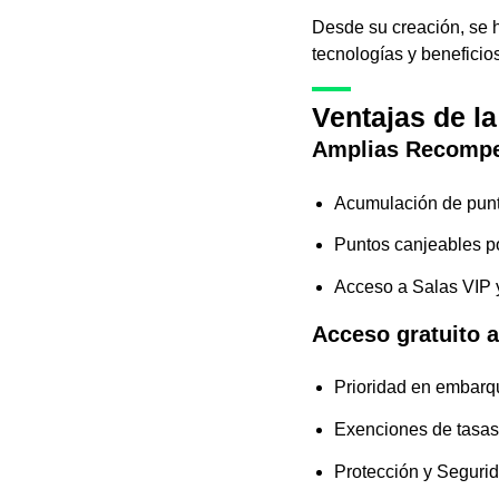
Desde su creación, se 
tecnologías y beneficios
Ventajas de l
Amplias Recompe
Acumulación de punt
Puntos canjeables po
Acceso a Salas VIP y
Acceso gratuito 
Prioridad en embarq
Exenciones de tasas
Protección y Seguri