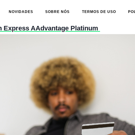
NOVIDADES
SOBRE NÓS
TERMOS DE USO
PO
an Express AAdvantage Platinum