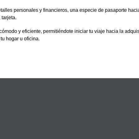
talles personales y financieros, una especie de pasaporte hac
 tarjeta.
ómodo y eficiente, permitiéndote iniciar tu viaje hacia la adquisi
u hogar u oficina.