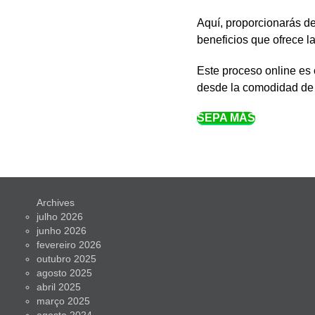
Aquí, proporcionarás de
beneficios que ofrece la
Este proceso online es c
desde la comodidad de t
SEPA MÁS
Archives
julho 2026
junho 2026
fevereiro 2026
outubro 2025
agosto 2025
abril 2025
março 2025