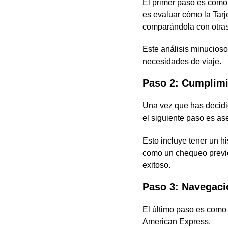
El primer paso es como 
es evaluar cómo la Tarj
comparándola con otras
Este análisis minucioso 
necesidades de viaje.
Paso 2: Cumplimi
Una vez que has decidi
el siguiente paso es as
Esto incluye tener un hi
como un chequeo previo
exitoso.
Paso 3: Navegació
El último paso es como e
American Express.