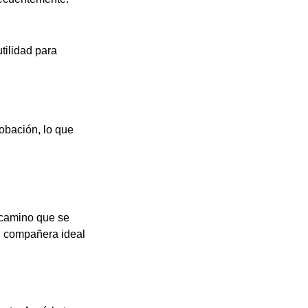
tilidad para
robación, lo que
 camino que se
tu compañera ideal