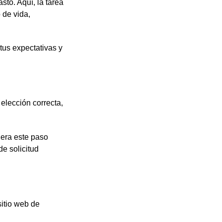
to. Aquí, la tarea
 de vida,
tus expectativas y
elección correcta,
idera este paso
e solicitud
sitio web de