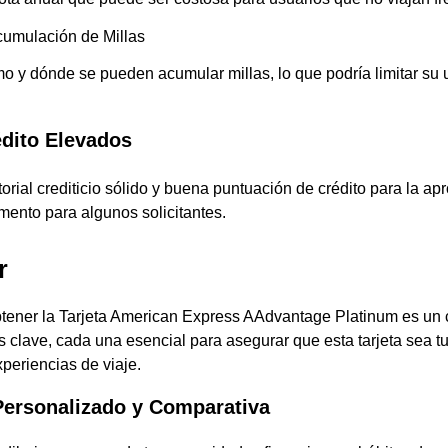
cumulación de Millas
o y dónde se pueden acumular millas, lo que podría limitar su u
édito Elevados
orial crediticio sólido y buena puntuación de crédito para la ap
ento para algunos solicitantes.
r
 obtener la Tarjeta American Express AAdvantage Platinum es un
s clave, cada una esencial para asegurar que esta tarjeta sea 
xperiencias de viaje.
 Personalizado y Comparativa