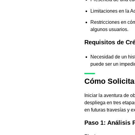
Limitaciones en la A
Restricciones en cóm
algunos usuarios.
Requisitos de Cr
Necesidad de un hist
puede ser un impedim
Cómo Solicita
Iniciar la aventura de
despliega en tres etapa
en futuras travesías y e
Paso 1: Análisis