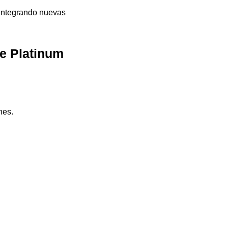
integrando nuevas
e Platinum
nes.