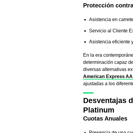
Protección contra
Asistencia en carret
Servicio al Cliente 
Asistencia eficiente
En la era contemporánea
determinación capaz de 
diversas alternativas ex
American Express AAd
ajustadas a los diferen
Desventajas d
Platinum
Cuotas Anuales
Presencia de una cu