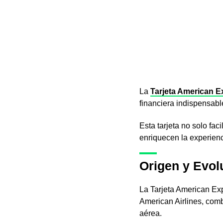
La
Tarjeta American 
financiera indispensabl
Esta tarjeta no solo fac
enriquecen la experienc
Origen y Evol
La Tarjeta American Ex
American Airlines, comb
aérea.