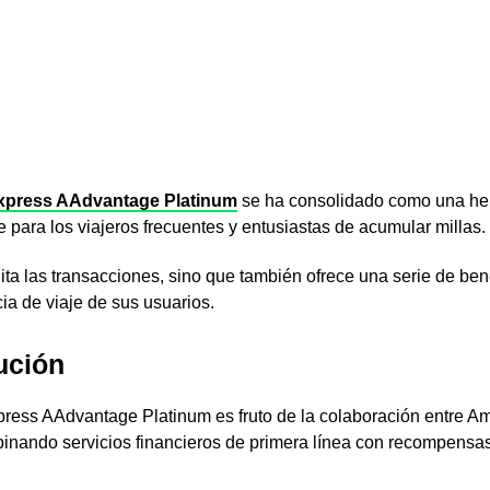
Express AAdvantage Platinum
se ha consolidado como una he
e para los viajeros frecuentes y entusiastas de acumular millas.
ilita las transacciones, sino que también ofrece una serie de ben
ia de viaje de sus usuarios.
ución
press AAdvantage Platinum es fruto de la colaboración entre A
inando servicios financieros de primera línea con recompensas