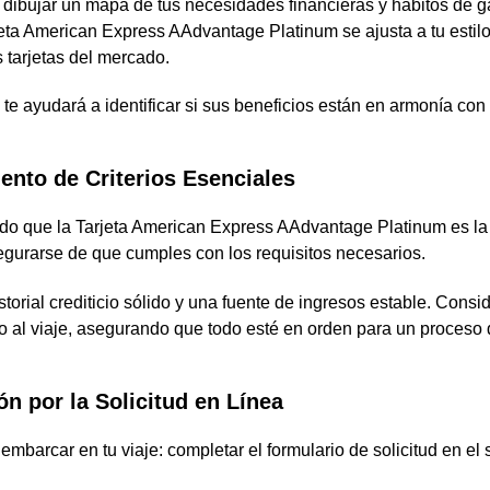
dibujar un mapa de tus necesidades financieras y hábitos de gas
eta American Express AAdvantage Platinum se ajusta a tu estilo
 tarjetas del mercado.
te ayudará a identificar si sus beneficios están en armonía con 
ento de Criterios Esenciales
do que la Tarjeta American Express AAdvantage Platinum es la 
egurarse de que cumples con los requisitos necesarios.
storial crediticio sólido y una fuente de ingresos estable. Cons
 al viaje, asegurando que todo esté en orden para un proceso d
n por la Solicitud en Línea
mbarcar en tu viaje: completar el formulario de solicitud en el 