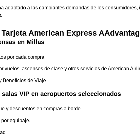
ha adaptado a las cambiantes demandas de los consumidores, 
.
a Tarjeta American Express AAdvantag
nsas en Millas
os por cada compra.
r vuelos, ascensos de clase y otros servicios de American Airli
 Beneficios de Viaje
a salas VIP en aeropuertos seleccionados
ue y descuentos en compras a bordo.
 por equipaje.
dad