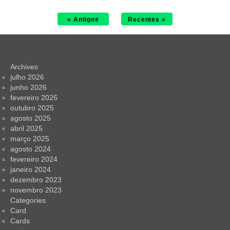
« Antigos
Recentes »
Archives
julho 2026
junho 2026
fevereiro 2026
outubro 2025
agosto 2025
abril 2025
março 2025
agosto 2024
fevereiro 2024
janeiro 2024
dezembro 2023
novembro 2023
Categories
Card
Cards