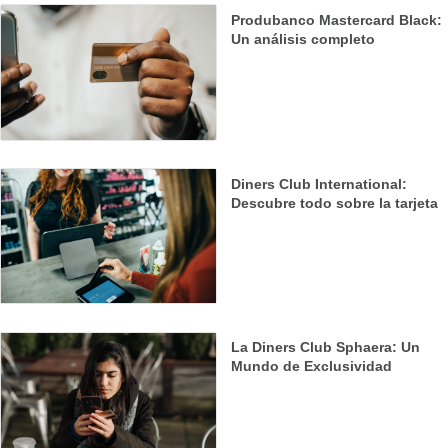
Produbanco Mastercard Black:
Un análisis completo
Diners Club International:
Descubre todo sobre la tarjeta
La Diners Club Sphaera: Un
Mundo de Exclusividad